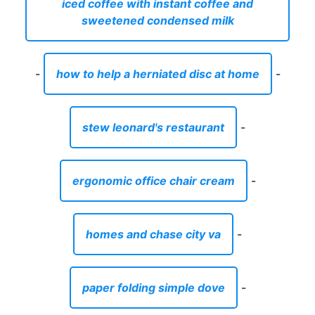
iced coffee with instant coffee and
sweetened condensed milk
-
how to help a herniated disc at home
-
stew leonard's restaurant
-
ergonomic office chair cream
-
homes and chase city va
-
paper folding simple dove
-