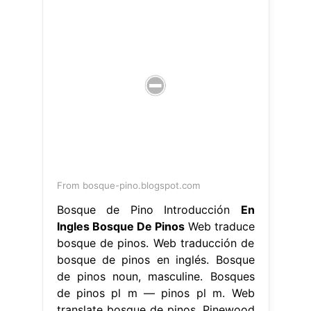
From bosque-pino.blogspot.com
Bosque de Pino Introducción
En
Ingles Bosque De Pinos
Web traduce
bosque de pinos. Web traducción de
bosque de pinos en inglés. Bosque
de pinos noun, masculine. Bosques
de pinos pl m — pinos pl m. Web
translate bosque de pinos. Pinewood