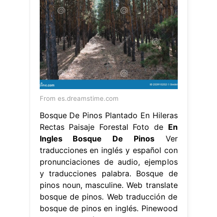
From es.dreamstime.com
Bosque De Pinos Plantado En Hileras
Rectas Paisaje Forestal Foto de
En
Ingles Bosque De Pinos
Ver
traducciones en inglés y español con
pronunciaciones de audio, ejemplos
y traducciones palabra. Bosque de
pinos noun, masculine. Web translate
bosque de pinos. Web traducción de
bosque de pinos en inglés. Pinewood