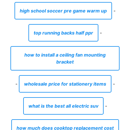
high school soccer pre game warm up
-
top running backs half ppr
-
how to install a ceiling fan mounting
bracket
-
wholesale price for stationery items
-
what is the best all electric suv
-
how much does cooktop replacement cost