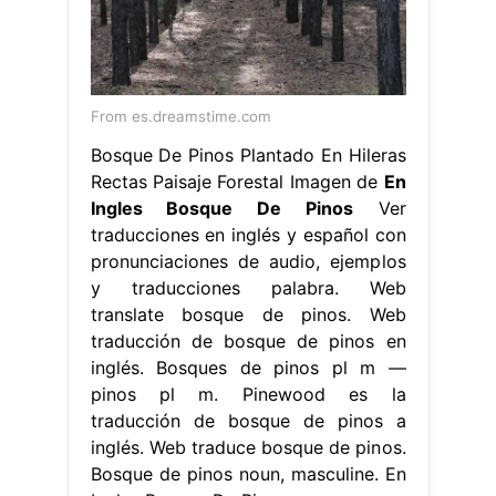
From es.dreamstime.com
Bosque De Pinos Plantado En Hileras
Rectas Paisaje Forestal Imagen de
En
Ingles Bosque De Pinos
Ver
traducciones en inglés y español con
pronunciaciones de audio, ejemplos
y traducciones palabra. Web
translate bosque de pinos. Web
traducción de bosque de pinos en
inglés. Bosques de pinos pl m —
pinos pl m. Pinewood es la
traducción de bosque de pinos a
inglés. Web traduce bosque de pinos.
Bosque de pinos noun, masculine. En