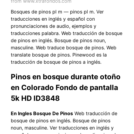
from www.xtrafondos.com
Bosques de pinos pl m — pinos pl m. Ver
traducciones en inglés y español con
pronunciaciones de audio, ejemplos y
traducciones palabra. Web traducción de bosque
de pinos en inglés. Bosque de pinos noun,
masculine. Web traduce bosque de pinos. Web
translate bosque de pinos. Pinewood es la
traducción de bosque de pinos a inglés.
Pinos en bosque durante otoño
en Colorado Fondo de pantalla
5k HD ID3848
En Ingles Bosque De Pinos
Web traducción de
bosque de pinos en inglés. Bosque de pinos
noun, masculine. Ver traducciones en inglés y