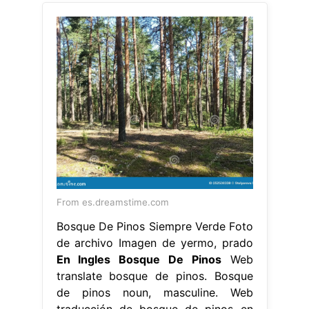
From es.dreamstime.com
Bosque De Pinos Siempre Verde Foto
de archivo Imagen de yermo, prado
En Ingles Bosque De Pinos
Web
translate bosque de pinos. Bosque
de pinos noun, masculine. Web
traducción de bosque de pinos en