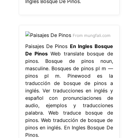
Ingles Bosque De Pinos.
From mungfali.com
Paisajes De Pinos
En Ingles Bosque
De Pinos
Web translate bosque de
pinos. Bosque de pinos noun,
masculine. Bosques de pinos pl m —
pinos pl m. Pinewood es la
traducción de bosque de pinos a
inglés. Ver traducciones en inglés y
español con pronunciaciones de
audio, ejemplos y traducciones
palabra. Web traduce bosque de
pinos. Web traducción de bosque de
pinos en inglés. En Ingles Bosque De
Pinos.