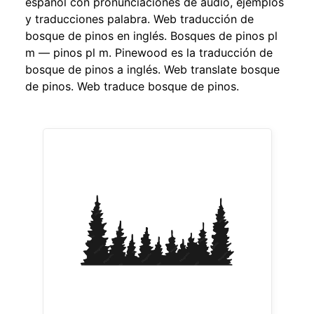
español con pronunciaciones de audio, ejemplos
y traducciones palabra. Web traducción de
bosque de pinos en inglés. Bosques de pinos pl
m — pinos pl m. Pinewood es la traducción de
bosque de pinos a inglés. Web translate bosque
de pinos. Web traduce bosque de pinos.