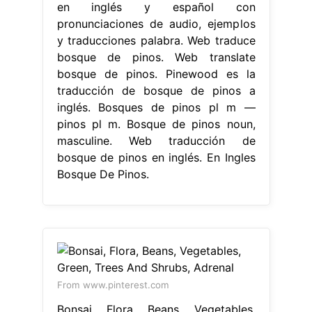
en inglés y español con
pronunciaciones de audio, ejemplos
y traducciones palabra. Web traduce
bosque de pinos. Web translate
bosque de pinos. Pinewood es la
traducción de bosque de pinos a
inglés. Bosques de pinos pl m —
pinos pl m. Bosque de pinos noun,
masculine. Web traducción de
bosque de pinos en inglés. En Ingles
Bosque De Pinos.
From www.pinterest.com
Bonsai, Flora, Beans, Vegetables,