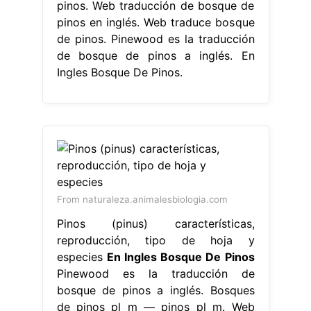
pinos. Web traducción de bosque de
pinos en inglés. Web traduce bosque
de pinos. Pinewood es la traducción
de bosque de pinos a inglés. En
Ingles Bosque De Pinos.
From naturaleza.animalesbiologia.com
Pinos (pinus) características,
reproducción, tipo de hoja y
especies
En Ingles Bosque De Pinos
Pinewood es la traducción de
bosque de pinos a inglés. Bosques
de pinos pl m — pinos pl m. Web