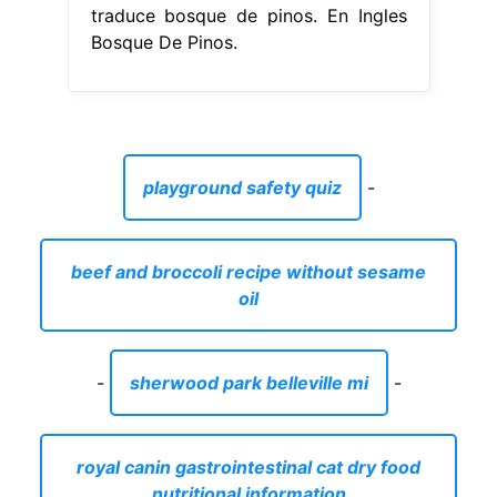
traduce bosque de pinos. En Ingles
Bosque De Pinos.
playground safety quiz
-
beef and broccoli recipe without sesame
oil
-
sherwood park belleville mi
-
royal canin gastrointestinal cat dry food
nutritional information